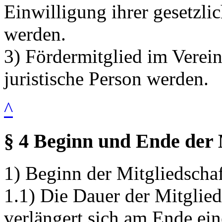
Einwilligung ihrer gesetzli
werden.
3) Fördermitglied im Verein
juristische Person werden.
^
§ 4 Beginn und Ende der 
1) Beginn der Mitgliedschaf
1.1) Die Dauer der Mitglieds
verlängert sich am Ende ein