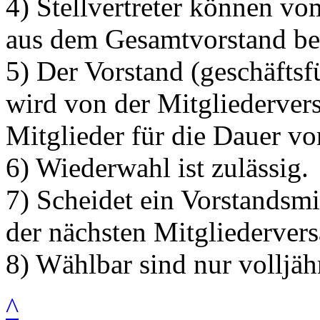
4) Stellvertreter können v
aus dem Gesamtvorstand bes
5) Der Vorstand (geschäfts
wird von der Mitgliederve
Mitglieder für die Dauer vo
6) Wiederwahl ist zulässig.
7) Scheidet ein Vorstandsmit
der nächsten Mitgliederver
8) Wählbar sind nur volljäh
^