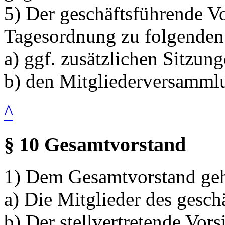
5) Der geschäftsführende V
Tagesordnung zu folgenden 
a) ggf. zusätzlichen Sitzu
b) den Mitgliederversamml
^
§ 10 Gesamtvorstand
1) Dem Gesamtvorstand geh
a) Die Mitglieder des gesch
b) Der stellvertretende Vors