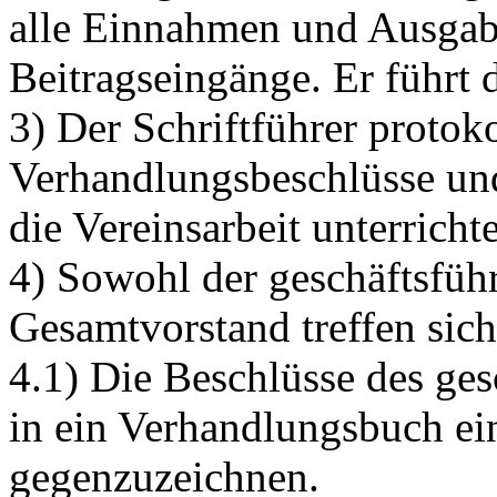
alle Einnahmen und Ausga
Beitragseingänge. Er führt d
3) Der Schriftführer protoko
Verhandlungsbeschlüsse und
die Vereinsarbeit unterricht
4) Sowohl der geschäftsfüh
Gesamtvorstand treffen sic
4.1) Die Beschlüsse des ges
in ein Verhandlungsbuch e
gegenzuzeichnen.