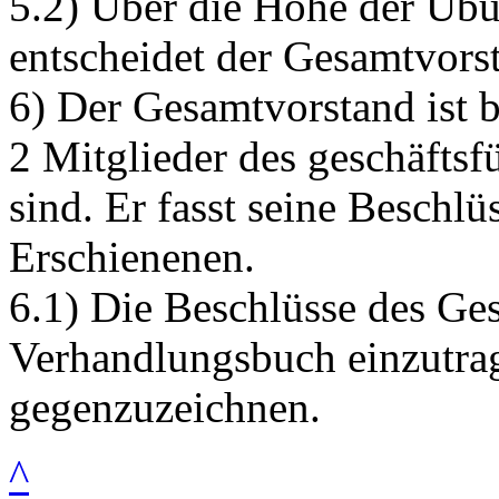
5.2) Über die Höhe der Übu
entscheidet der Gesamtvors
6) Der Gesamtvorstand ist 
2 Mitglieder des geschäfts
sind. Er fasst seine Beschlü
Erschienenen.
6.1) Die Beschlüsse des Ges
Verhandlungsbuch einzutra
gegenzuzeichnen.
^