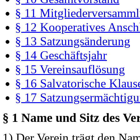
§ 11 Mitgliederversamm
§ 12 Kooperatives Ansch
§ 13 Satzungsänderung
§ 14 Geschäftsjahr
§ 15 Vereinsauflösung
§ 16 Salvatorische Klaus
§ 17 Satzungsermächtig
§ 1 Name und Sitz des Ve
1) Der Verein trägt den Na