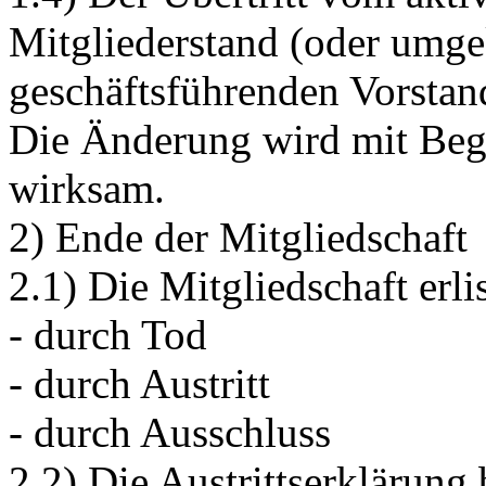
Mitgliederstand (oder umg
geschäftsführenden Vorstand
Die Änderung wird mit Begi
wirksam.
2) Ende der Mitgliedschaft
2.1) Die Mitgliedschaft erli
- durch Tod
- durch Austritt
- durch Ausschluss
2.2) Die Austrittserklärung