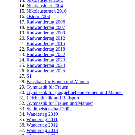
Nikolausfeier 2002
Nikolausfeier 2004
Nikolausturnen 2016
Ostern 2004
Radwandertag 2006
Radwandertag 2007
Radwandertag 2009
Radwandertag 2012
Radwandertag 2015
Radwandertag 2018
Radwandertag 2022
Radwandertag 2023
Radwandertag 2024
Radwandertag 2025
S1
Faustball für Frauen und Männer
Gymnastik für Frauen
Gymnastik für junggebliebene Frauen und Männer
Leichtathletik und Ballsport
Gymnastik für Frauen und Männer
Stadtmeisterschaft 2002
Wandertag 2010
Wandertag 2011
Wandertag 2012
Wandertag 2013