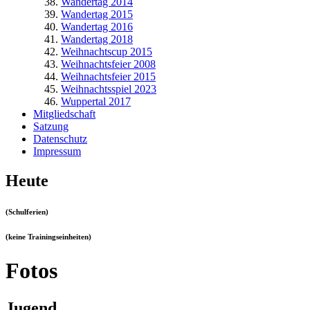
Wandertag 2014
Wandertag 2015
Wandertag 2016
Wandertag 2018
Weihnachtscup 2015
Weihnachtsfeier 2008
Weihnachtsfeier 2015
Weihnachtsspiel 2023
Wuppertal 2017
Mitgliedschaft
Satzung
Datenschutz
Impressum
Heute
(Schulferien)
(keine Trainingseinheiten)
Fotos
Jugend