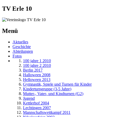
TV Erle 10
Menü
Aktuelles
Geschichte
Abteilungen
Fotos
100 jahre 1 2010
100 jahre 2 2010
Berlin 2017
Halloween 2008
Helloween 2013
Gymnastik, Spiele und Turnen für Kinder
Kinderturngruppe (3-5 Jahre)
Mutter-, Vater- und Kindturnen (G2)
Jugend
Kettlerhof 2004
Lechtingen 2007
Mannschaftswettkampf 2011