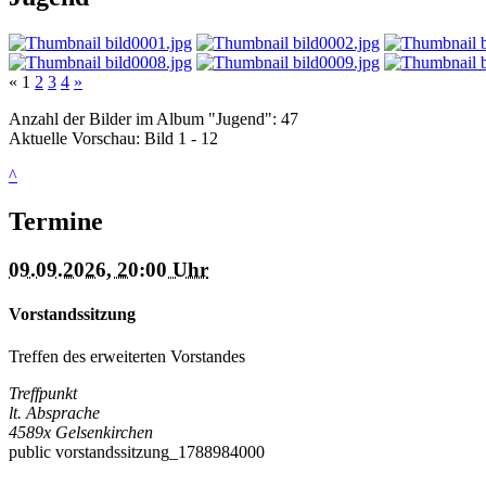
«
1
2
3
4
»
Anzahl der Bilder im Album "Jugend": 47
Aktuelle Vorschau: Bild 1 - 12
^
Termine
09.09.2026, 20:00 Uhr
Vorstandssitzung
Treffen des erweiterten Vorstandes
Treffpunkt
lt. Absprache
4589x
Gelsenkirchen
public
vorstandssitzung_1788984000