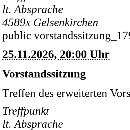
lt. Absprache
4589x
Gelsenkirchen
public
vorstandssitzung_1
25.11.2026, 20:00 Uhr
Vorstandssitzung
Treffen des erweiterten Vor
Treffpunkt
lt. Absprache