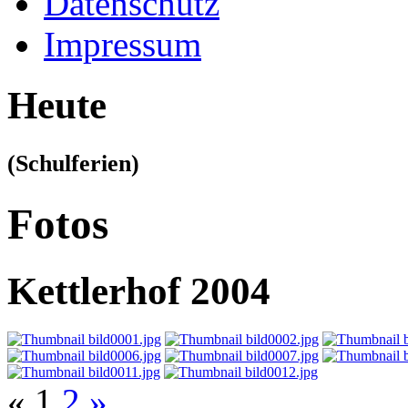
Datenschutz
Impressum
Heute
(Schulferien)
Fotos
Kettlerhof 2004
«
1
2
»