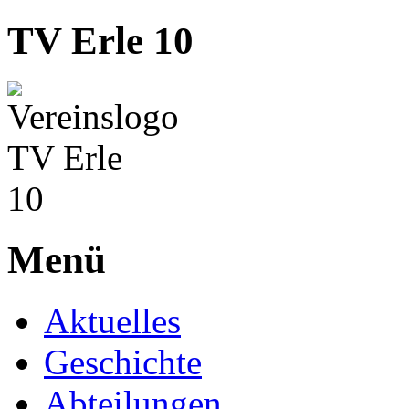
TV Erle 10
Menü
Aktuelles
Geschichte
Abteilungen