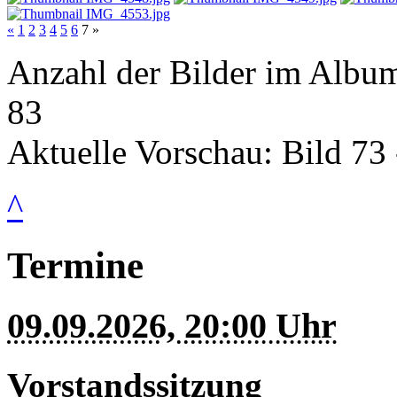
«
1
2
3
4
5
6
7
»
Anzahl der Bilder im Albu
83
Aktuelle Vorschau: Bild 73 
^
Termine
09.09.2026, 20:00 Uhr
Vorstandssitzung