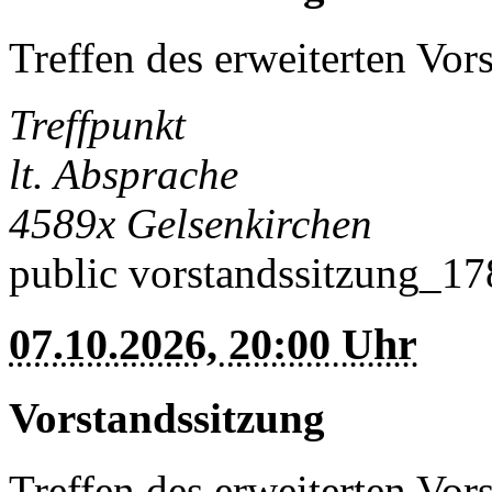
Treffen des erweiterten Vor
Treffpunkt
lt. Absprache
4589x
Gelsenkirchen
public
vorstandssitzung_1
07.10.2026, 20:00 Uhr
Vorstandssitzung
Treffen des erweiterten Vor