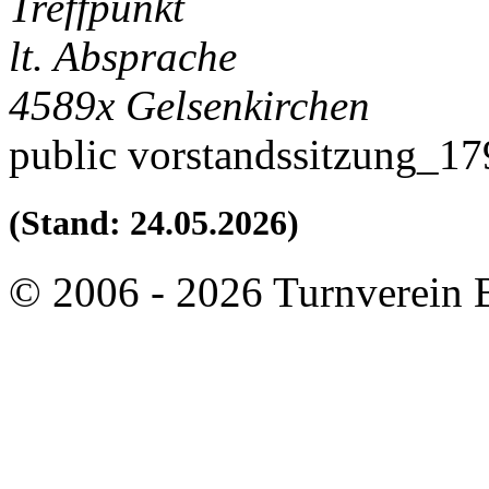
Treffpunkt
lt. Absprache
4589x
Gelsenkirchen
public
vorstandssitzung_1
(Stand: 24.05.2026)
© 2006 - 2026 Turnverein 