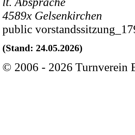
lt. Absprache
4589x
Gelsenkirchen
public
vorstandssitzung_1
(Stand: 24.05.2026)
© 2006 - 2026 Turnverein 