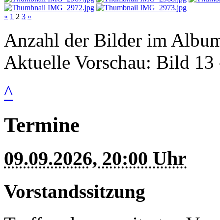
«
1
2
3
»
Anzahl der Bilder im Albu
Aktuelle Vorschau: Bild 13 
^
Termine
09.09.2026, 20:00 Uhr
Vorstandssitzung