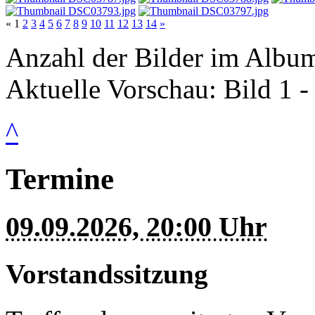
«
1
2
3
4
5
6
7
8
9
10
11
12
13
14
»
Anzahl der Bilder im Album
Aktuelle Vorschau: Bild 1 -
^
Termine
09.09.2026, 20:00 Uhr
Vorstandssitzung