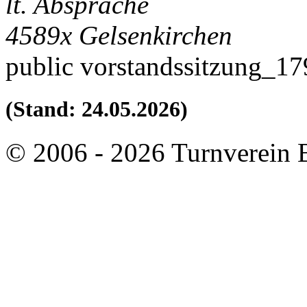
lt. Absprache
4589x
Gelsenkirchen
public
vorstandssitzung_1
(Stand: 24.05.2026)
© 2006 - 2026 Turnverein 