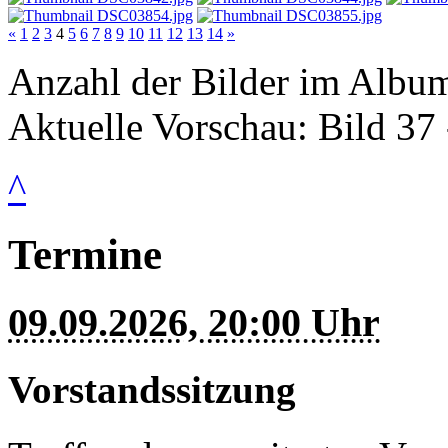
«
1
2
3
4
5
6
7
8
9
10
11
12
13
14
»
Anzahl der Bilder im Album
Aktuelle Vorschau: Bild 37 
^
Termine
09.09.2026, 20:00 Uhr
Vorstandssitzung