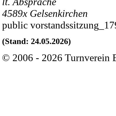
lt. Absprache
4589x
Gelsenkirchen
public
vorstandssitzung_1
(Stand: 24.05.2026)
© 2006 - 2026 Turnverein 