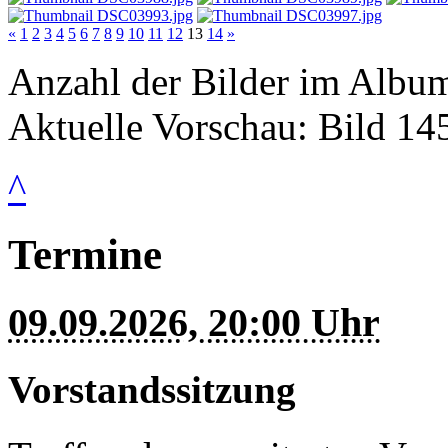
«
1
2
3
4
5
6
7
8
9
10
11
12
13
14
»
Anzahl der Bilder im Album
Aktuelle Vorschau: Bild 14
^
Termine
09.09.2026, 20:00 Uhr
Vorstandssitzung