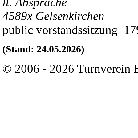
lt. Absprache
4589x
Gelsenkirchen
public
vorstandssitzung_1
(Stand: 24.05.2026)
© 2006 - 2026 Turnverein 